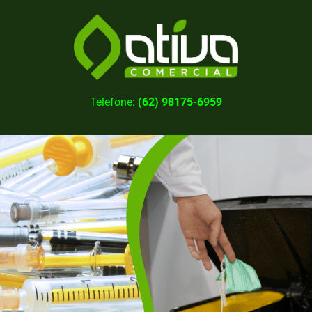
Telefone:
(62) 98175-6959