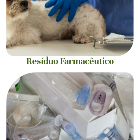
Resíduo Farmacêutico